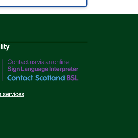
lity
n services