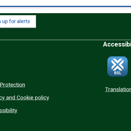
 up for alerts
Accessibi
Protection
Translatio
cy and Cookie policy
sibility